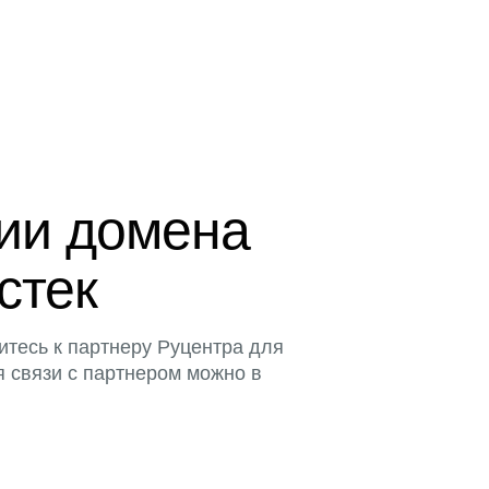
ции домена
истек
итесь к партнеру Руцентра для
я связи с партнером можно в