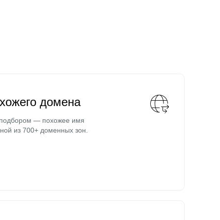
охожего домена
 подбором — похожее имя
ной из 700+ доменных зон.