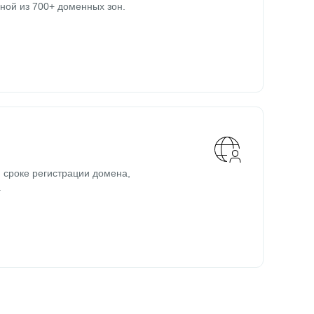
ной из 700+ доменных зон.
 сроке регистрации домена,
.