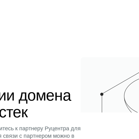
ции домена
истек
итесь к партнеру Руцентра для
я связи с партнером можно в