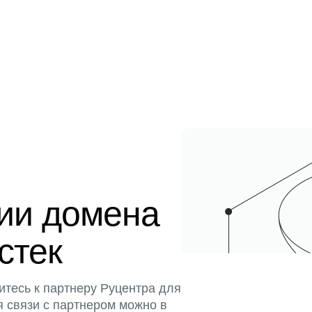
ции домена
истек
итесь к партнеру Руцентра для
я связи с партнером можно в