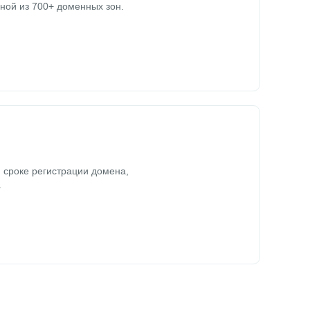
ной из 700+ доменных зон.
 сроке регистрации домена,
.