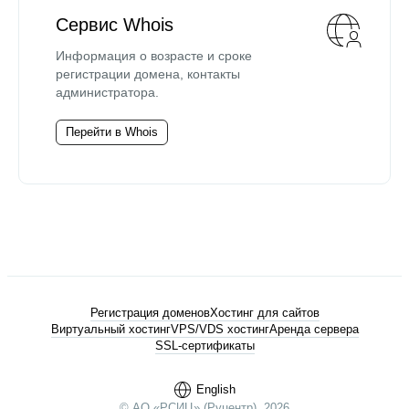
Сервис Whois
Информация о возрасте и сроке
регистрации домена, контакты
администратора.
Перейти в Whois
Регистрация доменов
Хостинг для сайтов
Виртуальный хостинг
VPS/VDS хостинг
Аренда сервера
SSL-сертификаты
English
© АО «РСИЦ» (Руцентр), 2026