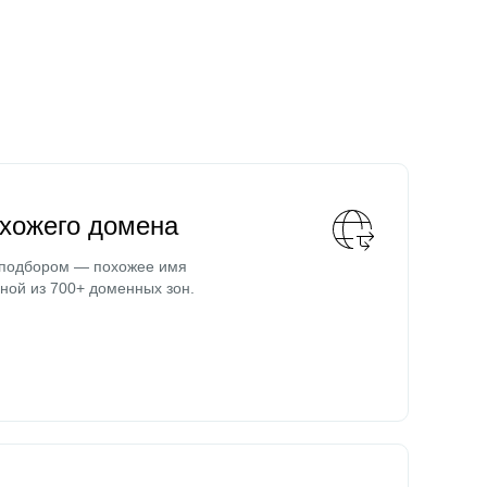
охожего домена
 подбором — похожее имя
ной из 700+ доменных зон.