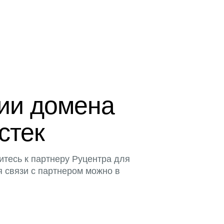
ции домена
истек
итесь к партнеру Руцентра для
я связи с партнером можно в