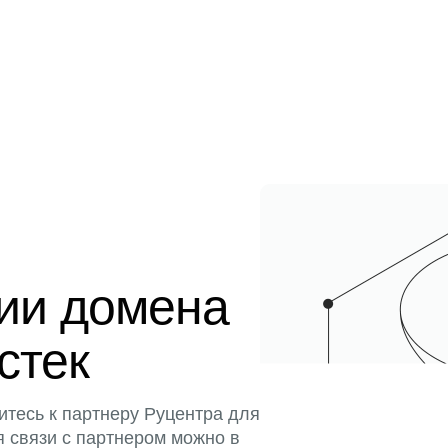
ции домена
истек
итесь к партнеру Руцентра для
я связи с партнером можно в