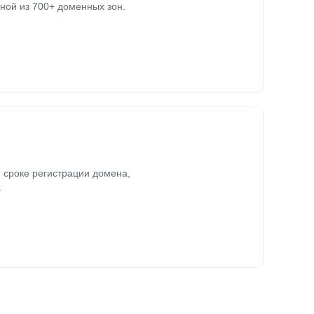
ной из 700+ доменных зон.
 сроке регистрации домена,
.