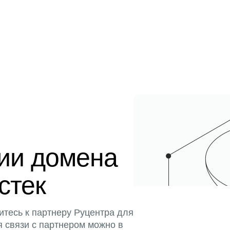
ции домена
истек
итесь к партнеру Руцентра для
я связи с партнером можно в