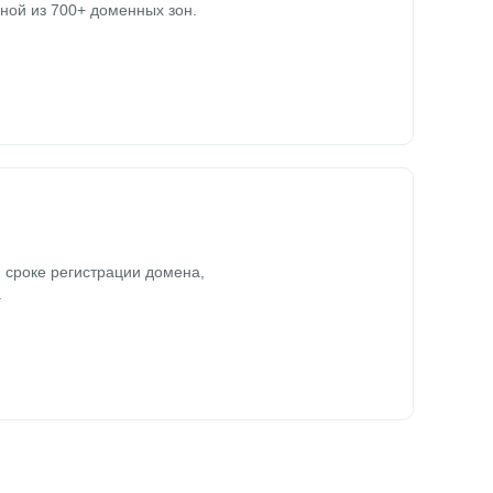
ной из 700+ доменных зон.
 сроке регистрации домена,
.