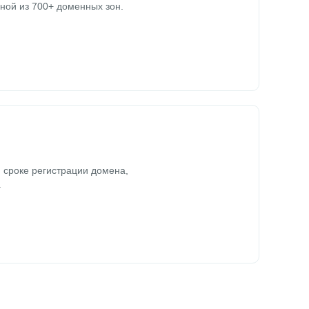
ной из 700+ доменных зон.
 сроке регистрации домена,
.