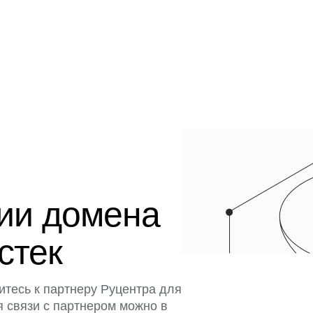
ции домена
истек
итесь к партнеру Руцентра для
я связи с партнером можно в