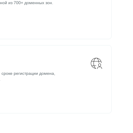
ной из 700+ доменных зон.
 сроке регистрации домена,
.