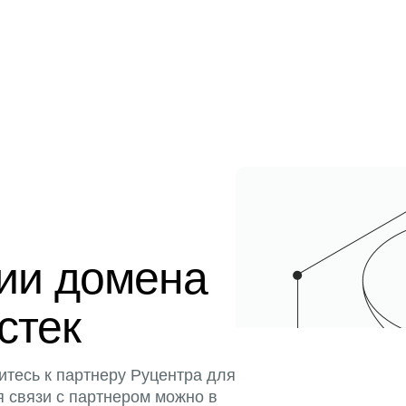
ции домена
истек
итесь к партнеру Руцентра для
я связи с партнером можно в