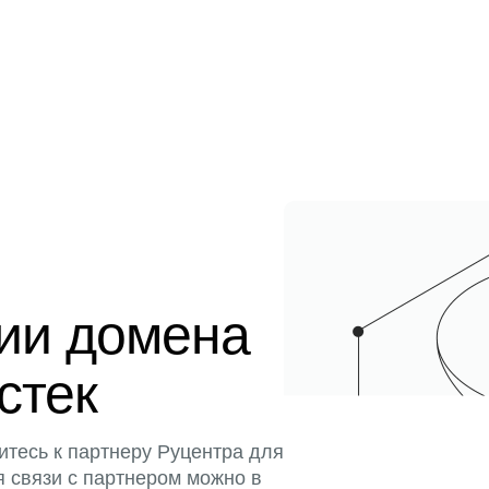
ции домена
истек
итесь к партнеру Руцентра для
я связи с партнером можно в