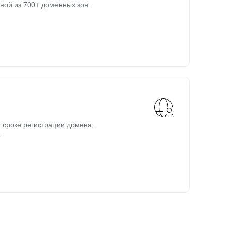
ной из 700+ доменных зон.
 сроке регистрации домена,
.