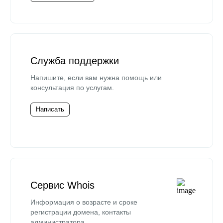
Служба поддержки
Напишите, если вам нужна помощь или
консультация по услугам.
Написать
Сервис Whois
Информация о возрасте и сроке
регистрации домена, контакты
администратора.