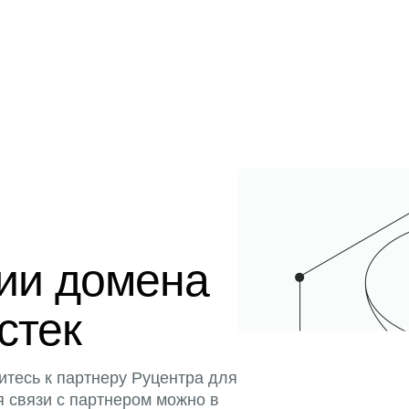
ции домена
истек
итесь к партнеру Руцентра для
я связи с партнером можно в