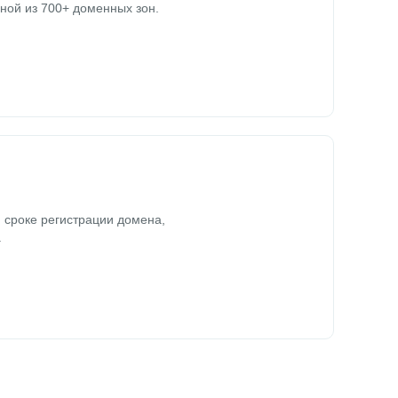
ной из 700+ доменных зон.
 сроке регистрации домена,
.