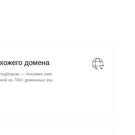
охожего домена
 подбором — похожее имя
ной из 700+ доменных зон.