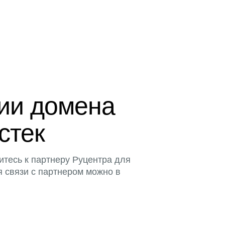
ции домена
истек
итесь к партнеру Руцентра для
я связи с партнером можно в