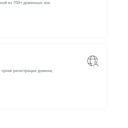
ной из 700+ доменных зон.
 сроке регистрации домена,
.