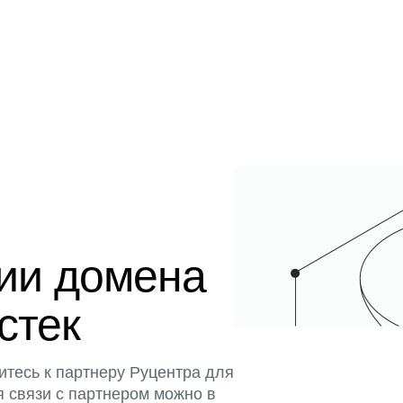
ции домена
истек
итесь к партнеру Руцентра для
я связи с партнером можно в