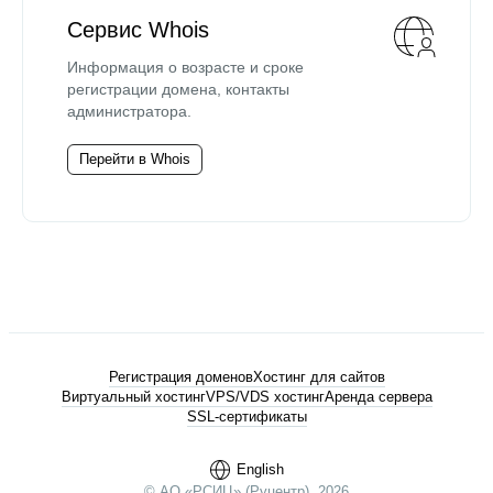
Сервис Whois
Информация о возрасте и сроке
регистрации домена, контакты
администратора.
Перейти в Whois
Регистрация доменов
Хостинг для сайтов
Виртуальный хостинг
VPS/VDS хостинг
Аренда сервера
SSL-сертификаты
English
© АО «РСИЦ» (Руцентр), 2026