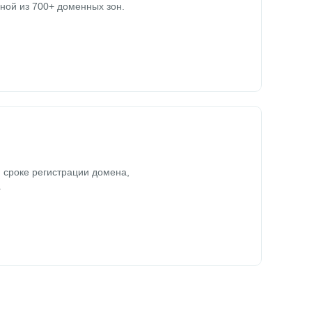
ной из 700+ доменных зон.
 сроке регистрации домена,
.