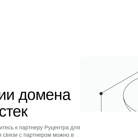
ции домена
истек
итесь к партнеру Руцентра для
я связи с партнером можно в