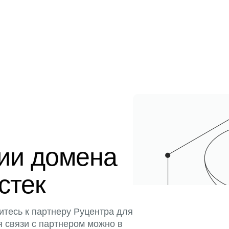
ции домена
истек
итесь к партнеру Руцентра для
я связи с партнером можно в