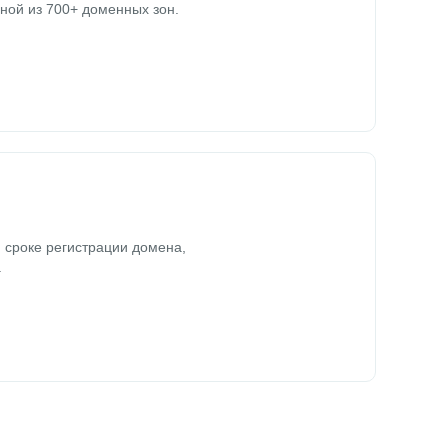
ной из 700+ доменных зон.
 сроке регистрации домена,
.