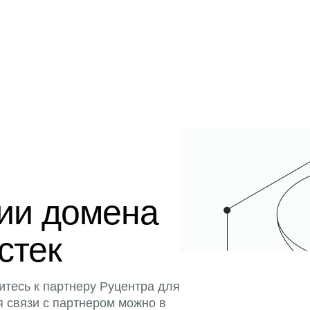
ции домена
истек
итесь к партнеру Руцентра для
я связи с партнером можно в