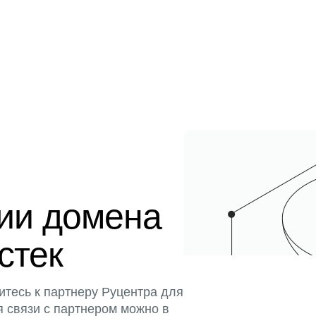
ции домена
истек
итесь к партнеру Руцентра для
я связи с партнером можно в