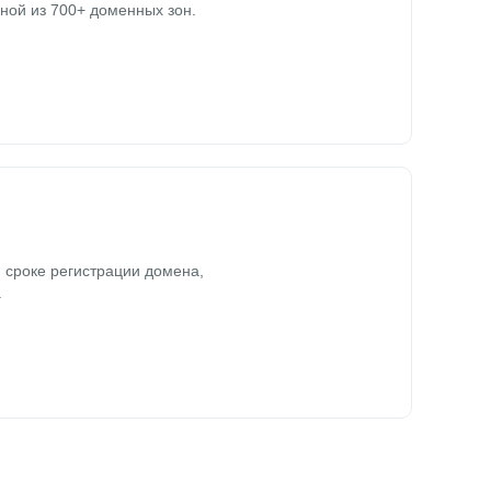
ной из 700+ доменных зон.
 сроке регистрации домена,
.