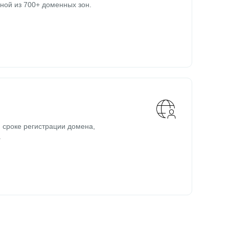
ной из 700+ доменных зон.
 сроке регистрации домена,
.