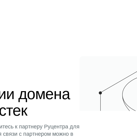
ции домена
истек
итесь к партнеру Руцентра для
я связи с партнером можно в