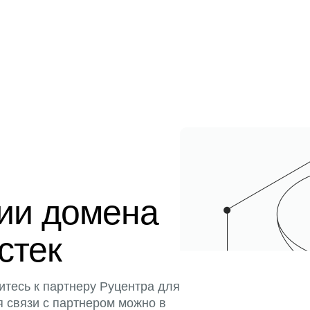
ции домена
истек
итесь к партнеру Руцентра для
я связи с партнером можно в