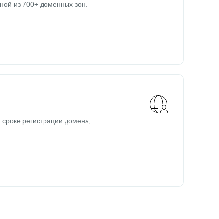
ной из 700+ доменных зон.
 сроке регистрации домена,
.