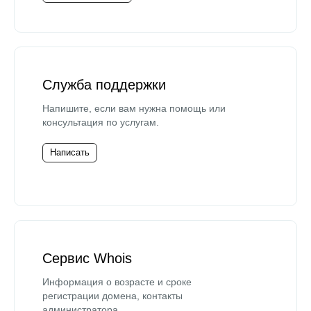
Служба поддержки
Напишите, если вам нужна помощь или
консультация по услугам.
Написать
Сервис Whois
Информация о возрасте и сроке
регистрации домена, контакты
администратора.