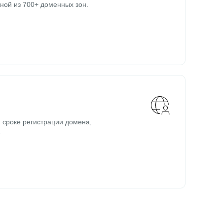
ной из 700+ доменных зон.
 сроке регистрации домена,
.