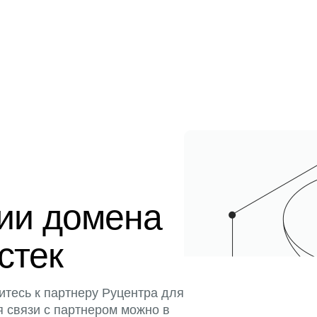
ции домена
истек
итесь к партнеру Руцентра для
я связи с партнером можно в