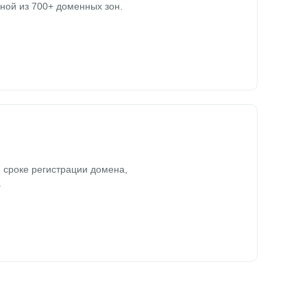
ной из 700+ доменных зон.
 сроке регистрации домена,
.