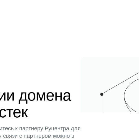
ции домена
истек
итесь к партнеру Руцентра для
я связи с партнером можно в