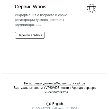
Сервис Whois
Информация о возрасте и сроке
регистрации домена, контакты
администратора.
Перейти в Whois
Регистрация доменов
Хостинг для сайтов
Виртуальный хостинг
VPS/VDS хостинг
Аренда сервера
SSL-сертификаты
English
© АО «РСИЦ» (Руцентр), 2026