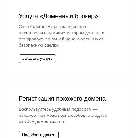
Услуга «Доменный брокер»
Специалисты Руцентра проведут
переговоры с администратором домена о
его продаже по вашей цене и организуют
безопасную сделку.
Заказать услугу
Регистрация похожего домена
Воспользуйтесь удобным подбором —
похожее имя может быть свободно в одной
из 700+ доменных зон.
Подобрать домен