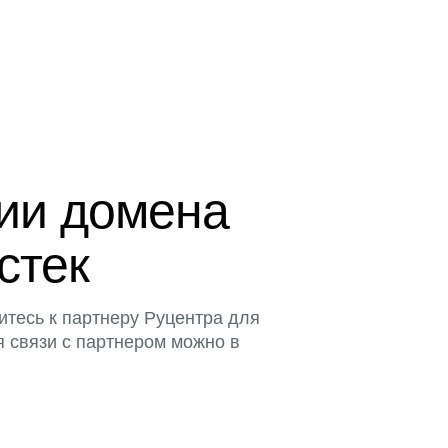
ции домена
истек
итесь к партнеру Руцентра для
я связи с партнером можно в