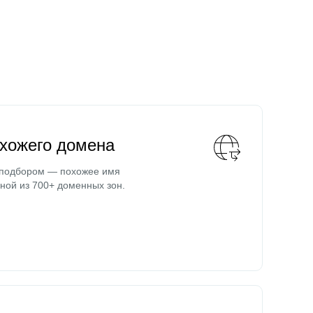
охожего домена
 подбором — похожее имя
ной из 700+ доменных зон.