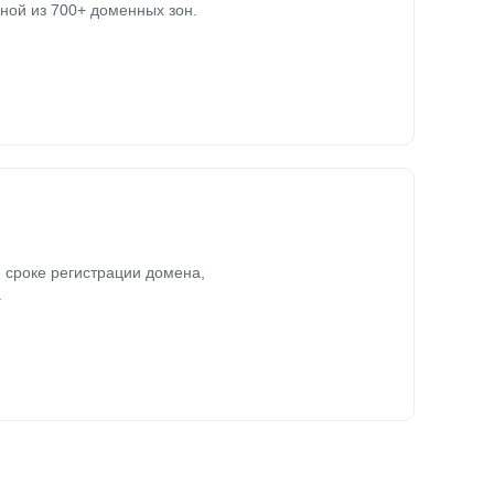
ной из 700+ доменных зон.
 сроке регистрации домена,
.