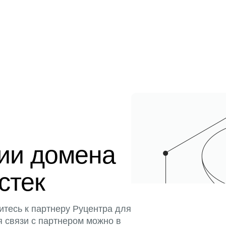
ции домена
истек
итесь к партнеру Руцентра для
я связи с партнером можно в