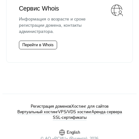
Сервис Whois
Информация о возрасте и сроке
регистрации домена, контакты
администратора.
Перейти в Whois
Регистрация доменов
Хостинг для сайтов
Виртуальный хостинг
VPS/VDS хостинг
Аренда сервера
SSL-сертификаты
English
© АО «РСИЦ» (Руцентр), 2026