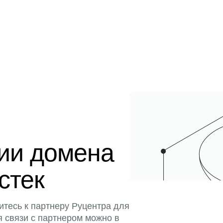
ции домена
истек
итесь к партнеру Руцентра для
я связи с партнером можно в