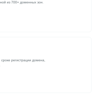
ной из 700+ доменных зон.
 сроке регистрации домена,
.