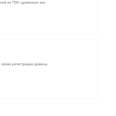
ной из 700+ доменных зон.
 сроке регистрации домена,
.