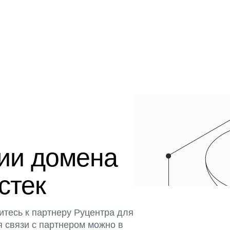
ции домена
истек
итесь к партнеру Руцентра для
я связи с партнером можно в