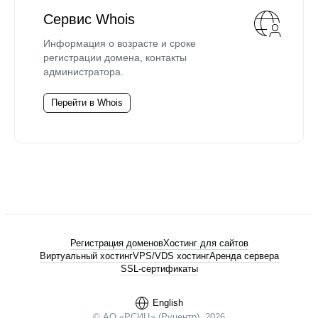
Сервис Whois
Информация о возрасте и сроке
регистрации домена, контакты
администратора.
Перейти в Whois
Регистрация доменов
Хостинг для сайтов
Виртуальный хостинг
VPS/VDS хостинг
Аренда сервера
SSL-сертификаты
English
© АО «РСИЦ» (Руцентр), 2026