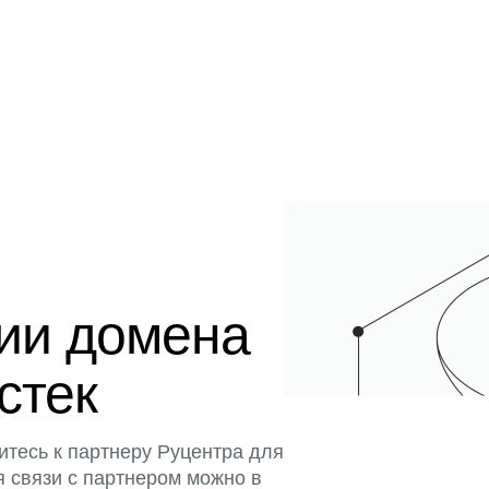
ции домена
истек
итесь к партнеру Руцентра для
я связи с партнером можно в