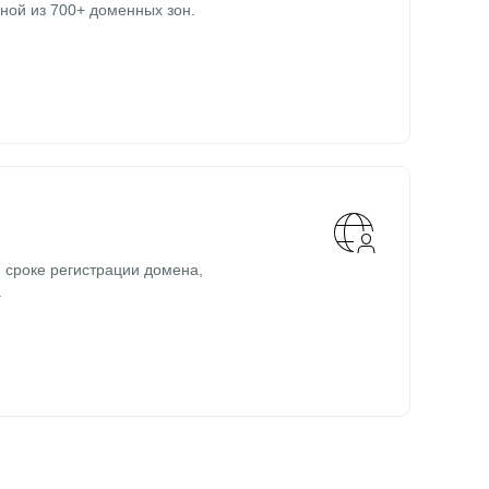
ной из 700+ доменных зон.
 сроке регистрации домена,
.