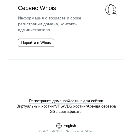
Сервис Whois
Информация о возрасте и сроке
регистрации домена, контакты
администратора.
Перейти в Whois
Регистрация доменов
Хостинг для сайтов
Виртуальный хостинг
VPS/VDS хостинг
Аренда сервера
SSL-сертификаты
English
© АО «РСИЦ» (Руцентр), 2026