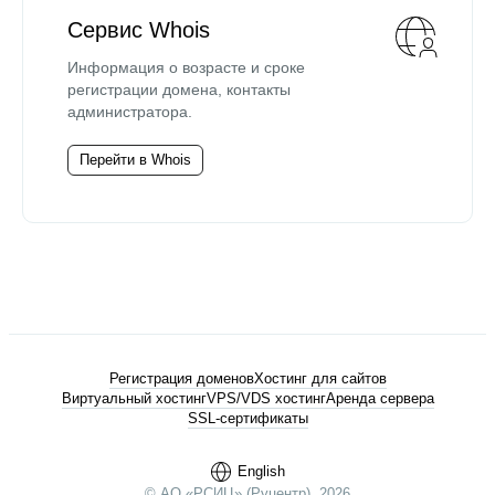
Сервис Whois
Информация о возрасте и сроке
регистрации домена, контакты
администратора.
Перейти в Whois
Регистрация доменов
Хостинг для сайтов
Виртуальный хостинг
VPS/VDS хостинг
Аренда сервера
SSL-сертификаты
English
© АО «РСИЦ» (Руцентр), 2026