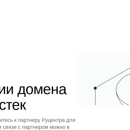
ции домена
истек
итесь к партнеру Руцентра для
я связи с партнером можно в