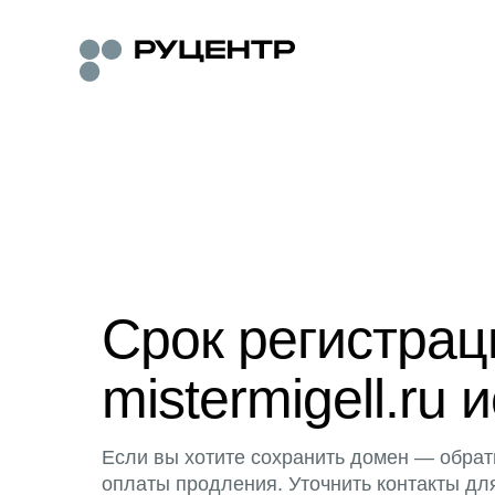
Срок регистра
mistermigell.ru 
Если вы хотите сохранить домен — обрат
оплаты продления. Уточнить контакты дл