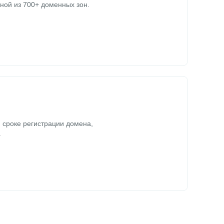
ной из 700+ доменных зон.
 сроке регистрации домена,
.