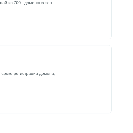
ной из 700+ доменных зон.
 сроке регистрации домена,
.