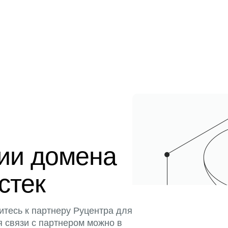
ции домена
истек
итесь к партнеру Руцентра для
я связи с партнером можно в