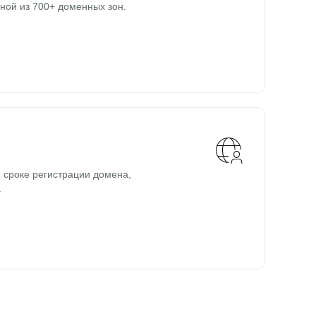
ной из 700+ доменных зон.
 сроке регистрации домена,
.