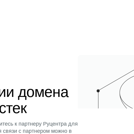
ции домена
истек
итесь к партнеру Руцентра для
я связи с партнером можно в