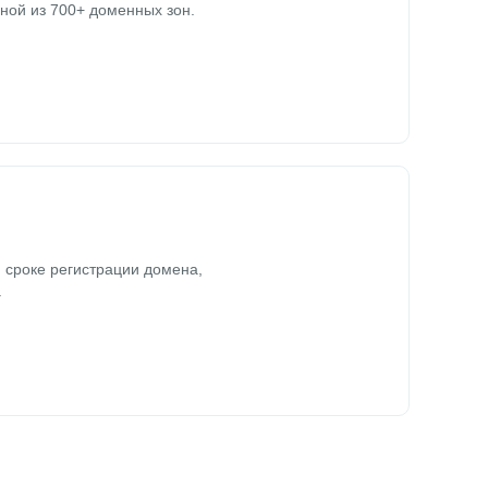
ной из 700+ доменных зон.
 сроке регистрации домена,
.