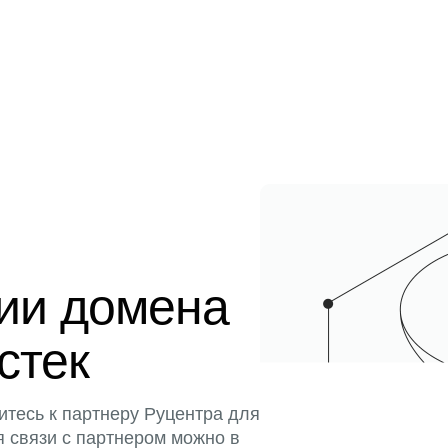
ции домена
истек
итесь к партнеру Руцентра для
я связи с партнером можно в