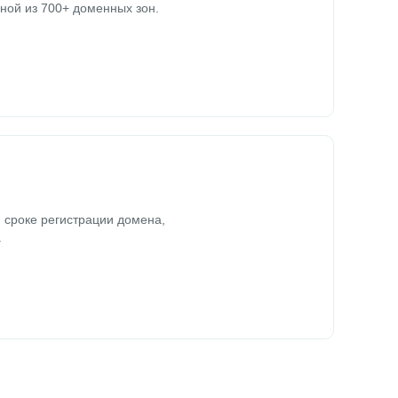
ной из 700+ доменных зон.
 сроке регистрации домена,
.