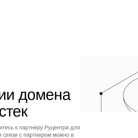
ции домена
истек
итесь к партнеру Руцентра для
я связи с партнером можно в