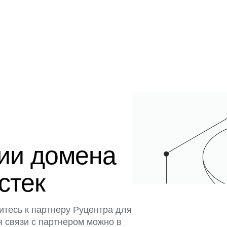
ции домена
истек
итесь к партнеру Руцентра для
я связи с партнером можно в