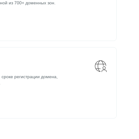
ной из 700+ доменных зон.
 сроке регистрации домена,
.