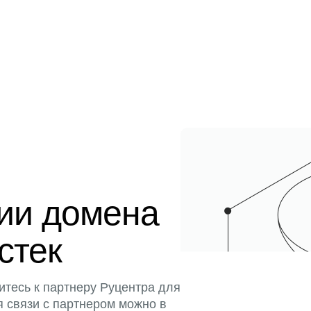
ции домена
истек
итесь к партнеру Руцентра для
я связи с партнером можно в