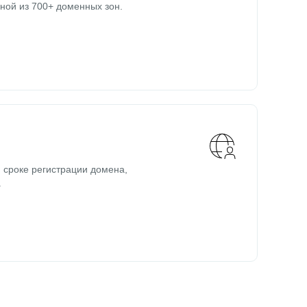
ной из 700+ доменных зон.
 сроке регистрации домена,
.