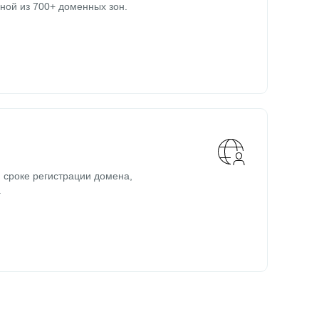
ной из 700+ доменных зон.
 сроке регистрации домена,
.