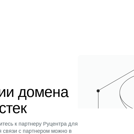
ции домена
истек
итесь к партнеру Руцентра для
я связи с партнером можно в