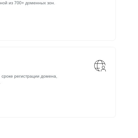
ной из 700+ доменных зон.
 сроке регистрации домена,
.