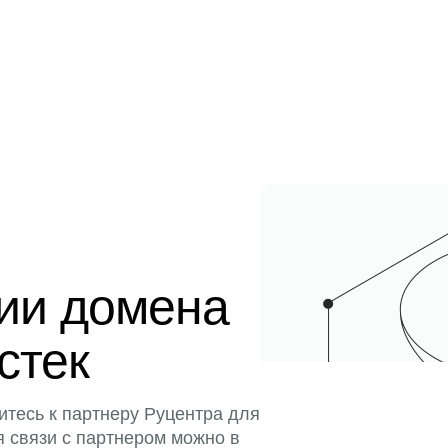
ции домена
истек
итесь к партнеру Руцентра для
я связи с партнером можно в