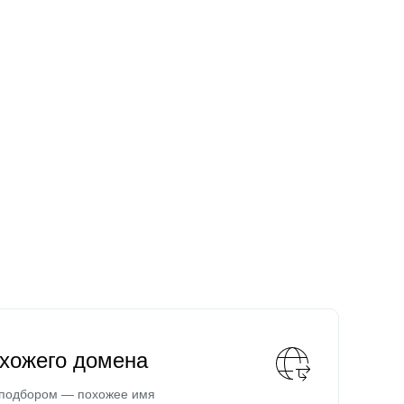
охожего домена
 подбором — похожее имя