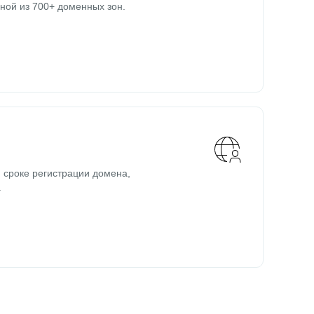
ной из 700+ доменных зон.
 сроке регистрации домена,
.