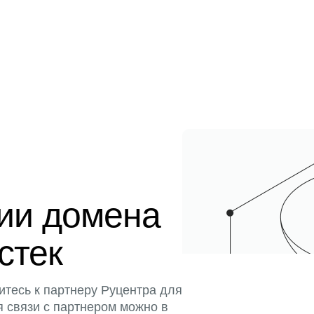
ции домена
истек
итесь к партнеру Руцентра для
я связи с партнером можно в