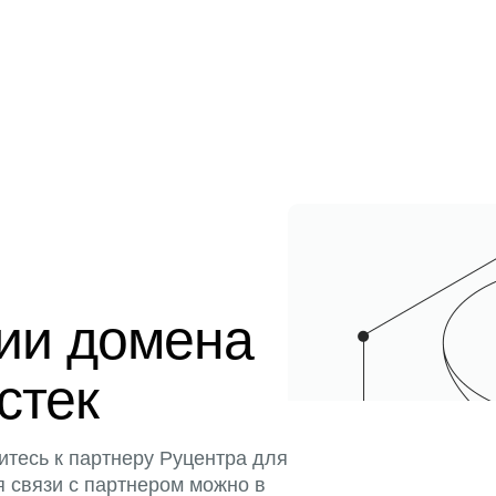
ции домена
истек
итесь к партнеру Руцентра для
я связи с партнером можно в