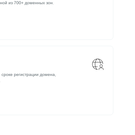
ной из 700+ доменных зон.
 сроке регистрации домена,
.