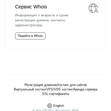
Сервис Whois
Информация о возрасте и сроке
регистрации домена, контакты
администратора.
Перейти в Whois
Регистрация доменов
Хостинг для сайтов
Виртуальный хостинг
VPS/VDS хостинг
Аренда сервера
SSL-сертификаты
English
© АО «РСИЦ» (Руцентр), 2026