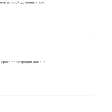
ной из 700+ доменных зон.
 сроке регистрации домена,
.