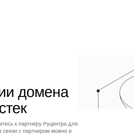
ции домена
истек
итесь к партнеру Руцентра для
я связи с партнером можно в