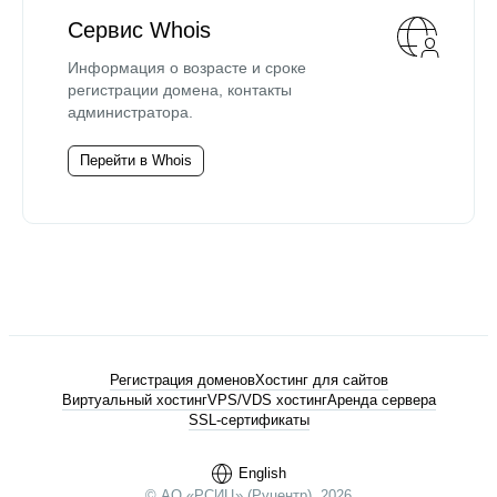
Сервис Whois
Информация о возрасте и сроке
регистрации домена, контакты
администратора.
Перейти в Whois
Регистрация доменов
Хостинг для сайтов
Виртуальный хостинг
VPS/VDS хостинг
Аренда сервера
SSL-сертификаты
English
© АО «РСИЦ» (Руцентр), 2026