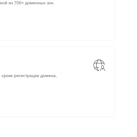
ной из 700+ доменных зон.
 сроке регистрации домена,
.