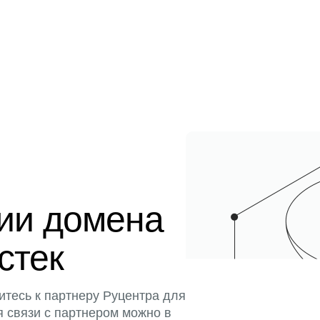
ции домена
истек
итесь к партнеру Руцентра для
я связи с партнером можно в